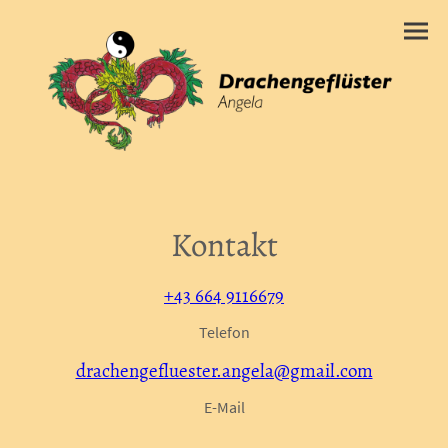
Kontakt
+43 664 9116679
Telefon
drachengefluester.angela@gmail.com
E-Mail