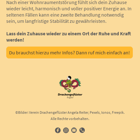
Nach einer Wohnraumentstörung fühlt sich dein Zuhause
wieder leicht, harmonisch und voller positiver Energie an. In
seltenen Fällen kann eine zweite Behandlung notwendig
sein, um langfristige Stabilität zu gewährleisten.
Lass dein Zuhause wieder zu einem Ort der Ruhe und Kraft
werden!
Du brauchst hierzu mehr Infos? Dann ruf mich einfach an!
©Bilder: Verein Drachengeflüster Angela Reiter, Pexels, Ionos, Freepik.
Alle Rechte vorbehalten.