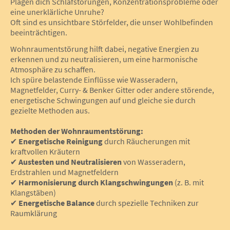
Plagen dich Schlafstörungen, Konzentrationsprobleme oder
eine unerklärliche Unruhe?
Oft sind es unsichtbare Störfelder, die unser Wohlbefinden
beeinträchtigen.
Wohnraumentstörung hilft dabei, negative Energien zu
erkennen und zu neutralisieren, um eine harmonische
Atmosphäre zu schaffen.
Ich spüre belastende Einflüsse wie Wasseradern,
Magnetfelder, Curry- & Benker Gitter oder andere störende,
energetische Schwingungen auf und gleiche sie durch
gezielte Methoden aus.
Methoden der Wohnraumentstörung:
✔
Energetische Reinigung
durch Räucherungen mit
kraftvollen Kräutern
✔
Austesten und Neutralisieren
von Wasseradern,
Erdstrahlen und Magnetfeldern
✔
Harmonisierung durch Klangschwingungen
(z. B. mit
Klangstäben)
✔
Energetische Balance
durch spezielle Techniken zur
Raumklärung